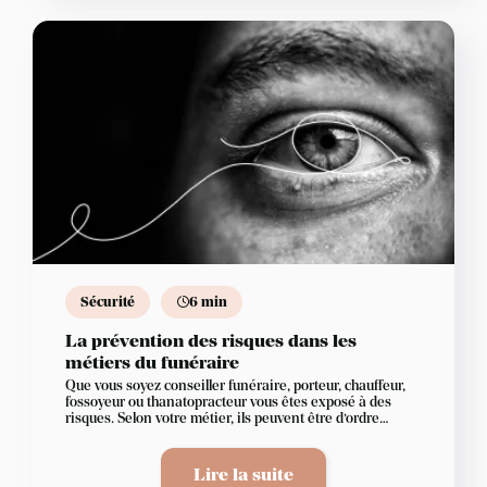
Sécurité
6 min
La prévention des risques dans les
métiers du funéraire
Que vous soyez conseiller funéraire, porteur, chauffeur,
fossoyeur ou thanatopracteur vous êtes exposé à des
risques. Selon votre métier, ils peuvent être d’ordre
psychologique, chimique, biologique, ou physique.
Comment faire pour les éviter ou les réduire ?
Lire la suite