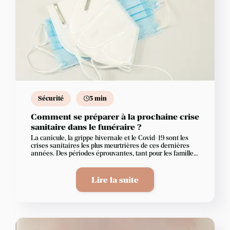
Sécurité
5 min
Comment se préparer à la prochaine crise
sanitaire dans le funéraire ?
La canicule, la grippe hivernale et le Covid-19 sont les
crises sanitaires les plus meurtrières de ces dernières
années. Des périodes éprouvantes, tant pour les familles
endeuillées que pour les services de pompes funèbres qui
sont en première ligne.
Lire la suite