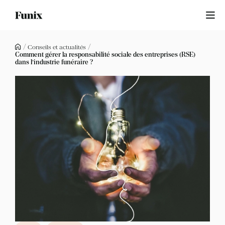
Ouvrir le me
Accueil
Conseils et actualités
Comment gérer la responsabilité sociale des entreprises (RSE)
dans l’industrie funéraire ?
Qui sommes-nous ?
Se connecter
Activer mon agence