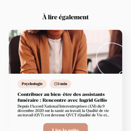
À lire également
Psychologie
3 min
Contribuer au bien-être des assistants
funéraire : Rencontre avec Ingrid Gellis
Depuis l’Accord National Interentreprises (ANI) du 9
décembre 2020 sur la santé au travail, la Qualité de vie
au travail (QVT) est devenue QVCT (Qualité de Vie et
Conditions de Travail).
Lire la suite