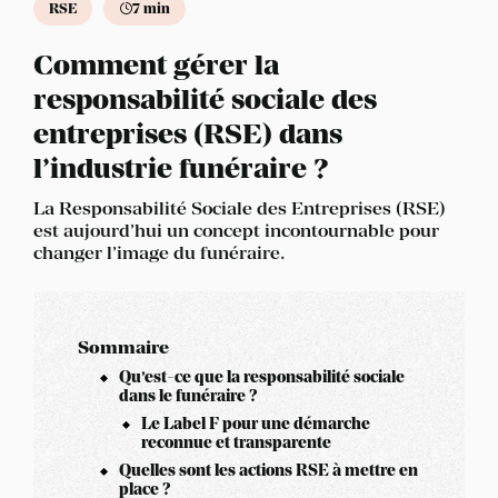
RSE
7 min
Comment gérer la
responsabilité sociale des
entreprises (RSE) dans
l’industrie funéraire ?
La Responsabilité Sociale des Entreprises (RSE)
est aujourd’hui un concept incontournable pour
changer l’image du funéraire.
Sommaire
Qu’est-ce que la responsabilité sociale
dans le funéraire ?
Le Label F pour une démarche
reconnue et transparente
Quelles sont les actions RSE à mettre en
place ?