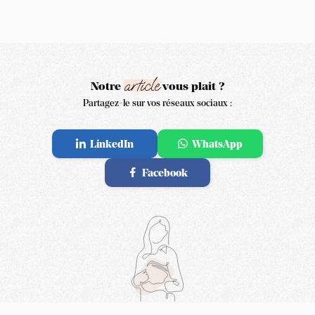
article
Notre
vous plait ?
Partagez-le sur vos réseaux sociaux :
LinkedIn
WhatsApp
Partager
Partager
sur
sur
LinkedIn
Facebook
WhatsApp
Partager
sur
Facebook