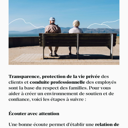
Transparence, protection de la vie privée
des
clients et
conduite professionnelle
des employés
sont la base du respect des familles. Pour vous
aider à créer un environnement de soutien et de
confiance, voici les étapes à suivre :
Écouter avec attention
Une bonne écoute permet d’établir une
relation de