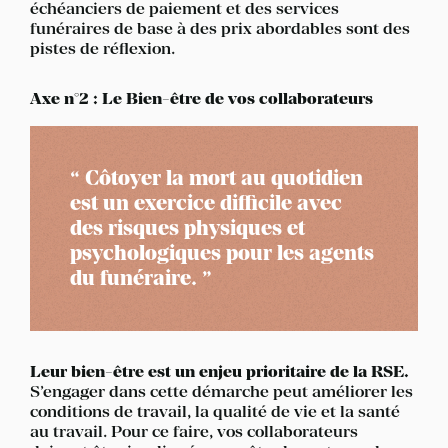
échéanciers de paiement et des services
funéraires de base à des prix abordables sont des
pistes de réflexion.
Axe n°2 : Le Bien-être de vos collaborateurs
Côtoyer la mort au quotidien
est un exercice difficile avec
des risques physiques et
psychologiques pour les agents
du funéraire.
Leur bien-être est un enjeu prioritaire de la RSE.
S’engager dans cette démarche peut améliorer les
conditions de travail, la qualité de vie et la santé
au travail. Pour ce faire, vos collaborateurs