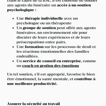
Dans le cadre de la RSE, il est conseillé de donner
aux agents du funéraire un
accès à un soutien
psychologique :
Une
thérapie individuelle
avec un
psychologue ou un thérapeute
Un
groupe de soutien
peut offrir aux agents
funéraires, un environnement sûr pour
discuter de leurs expériences et de leurs
préoccupations entre pairs.
Une
formation
sur les processus de deuil et
les réactions émotionnelles des familles
endeuillées.
Un
service de conseil en entreprise
, comme
un
coach en gestion des émotions
Un tel soutien, s’il est approprié, favorise le bien-
être émotionnel, la santé mentale, et
contribue à
une meilleure productivité.
Assurer la sécurité au travail