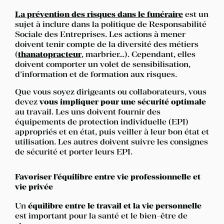
La prévention des risques dans le funéraire
est un
sujet à inclure dans la politique de Responsabilité
Sociale des Entreprises. Les actions à mener
doivent tenir compte de la diversité des métiers
(
thanatopracteur
, marbrier…). Cependant, elles
doivent comporter un volet de sensibilisation,
d’information et de formation aux risques.
Que vous soyez dirigeants ou collaborateurs, vous
devez
vous impliquer pour une sécurité optimale
au travail. Les uns doivent fournir des
équipements de protection individuelle (EPI)
appropriés et en état, puis veiller à leur bon état et
utilisation. Les autres doivent suivre les consignes
de sécurité et porter leurs EPI.
Favoriser l’équilibre entre vie professionnelle et
vie privée
Un
équilibre entre le travail et la vie personnelle
est important pour la santé et le bien-être de