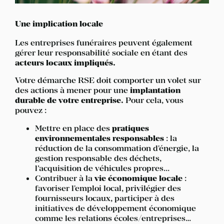
Une implication locale
Les entreprises funéraires peuvent également
gérer leur responsabilité sociale en étant des
acteurs locaux impliqués.
Votre démarche RSE doit comporter un volet sur
des actions à mener pour une
implantation
durable de votre entreprise.
Pour cela, vous
pouvez :
Mettre en place des
pratiques
environnementales responsables
: la
réduction de la consommation d'énergie, la
gestion responsable des déchets,
l’acquisition de véhicules propres...
Contribuer à la
vie économique locale
:
favoriser l'emploi local, privilégier des
fournisseurs locaux, participer à des
initiatives de développement économique
comme les relations écoles/entreprises…